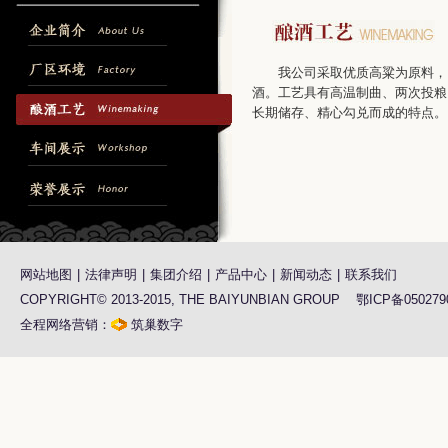
我公司采取优质高粱为原料，
酒。工艺具有高温制曲、两次投粮
长期储存、精心勾兑而成的特点。
网站地图
|
法律声明
|
集团介绍
|
产品中心
|
新闻动态
|
联系我们
COPYRIGHT© 2013-2015, THE BAIYUNBIAN GROUP 鄂ICP备050279
全程网络营销：
筑巢数字