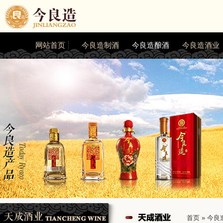
网站首页
今良造制酒
今良造酿酒
今良造酒业
首页
»
今良